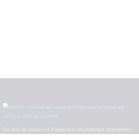
Société de conseil et d’ingénierie Informatique spécialisée
en Data, Cloud & DevOps.